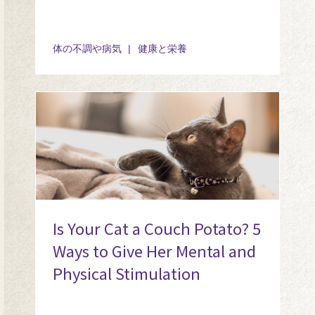
体の不調や病気
健康と栄養
Is Your Cat a Couch Potato? 5
Ways to Give Her Mental and
Physical Stimulation