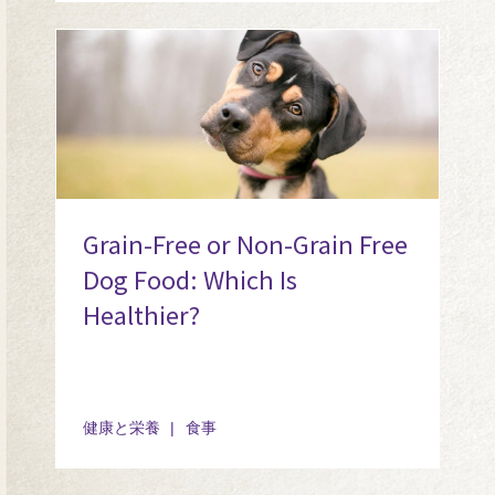
Grain-Free or Non-Grain Free
Dog Food: Which Is
Healthier?
健康と栄養
食事