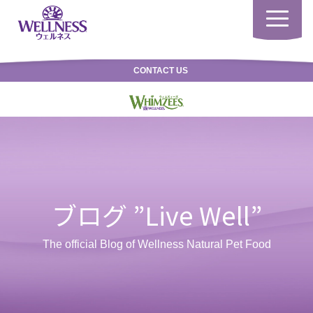
Toggle
navigatio
CONTACT US
ブログ ”Live Well”
The official Blog of Wellness Natural Pet Food