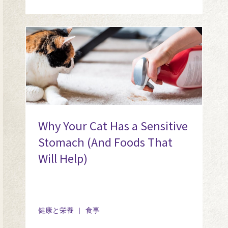
Why Your Cat Has a Sensitive
Stomach (And Foods That
Will Help)
健康と栄養
食事