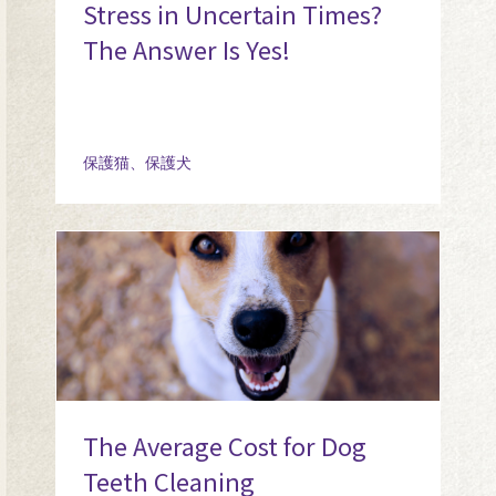
Stress in Uncertain Times?
The Answer Is Yes!
保護猫、保護犬
The Average Cost for Dog
Teeth Cleaning