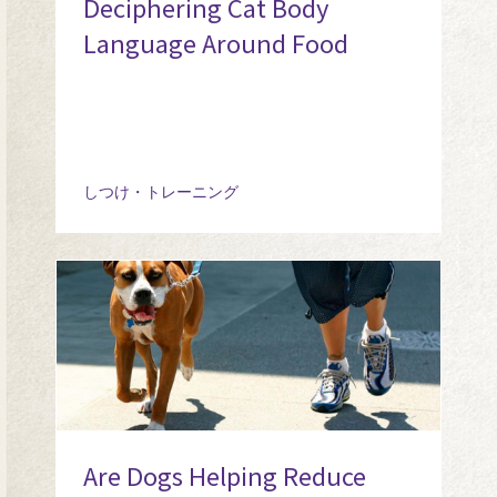
Deciphering Cat Body
Language Around Food
しつけ・トレーニング
Are Dogs Helping Reduce