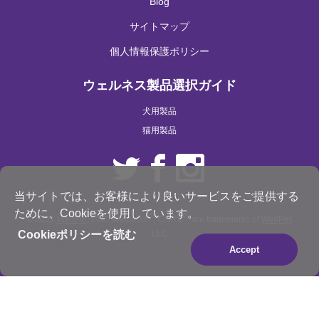
Blog
サイトマップ
個人情報保護ポリシー
ウェルネス製品選択ガイド
犬用製品
猫用製品
当サイトでは、お客様により良いサービスをご提供する
ために、Cookieを使用しています。
®
®
© 2021
WellPet
, LLC. Wellness
, CORE
are trademarks of
WellPet
,
Cookieポリシーを読む
LLC
Accept