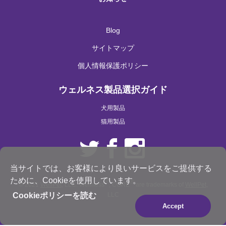
Blog
サイトマップ
個人情報保護ポリシー
ウェルネス製品選択ガイド
犬用製品
猫用製品
当サイトでは、お客様により良いサービスをご提供する
ために、Cookieを使用しています。
®
®
© 2021
WellPet
, LLC. Wellness
, CORE
are trademarks of
WellPet
,
LLC
Cookieポリシーを読む
Accept