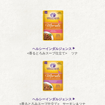
シュレッド状
高齢猫期（7歳以上）
パテ状、粒
粒
ヘルシーインダルジェンス
<香るとろみスープ仕立て> ツナ
ヘルシーインダルジェンス
<香るとろみスープ仕立て> サーモン＆ツナ