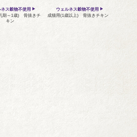
ルネス穀物不使用
ウェルネス穀物不使用
乳期～1歳) 骨抜きチ
成猫用(1歳以上) 骨抜きチキン
キン