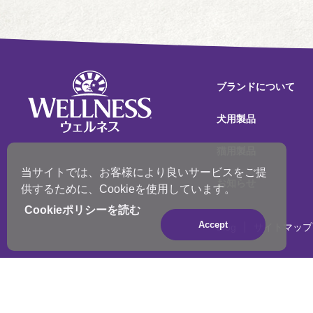
シュレッド状
高齢猫期（7歳以上）
パテ状、粒
粒
ブランドについて
犬用製品
猫用製品
当サイトでは、お客様により良いサービスをご提
お知らせ
供するために、Cookieを使用しています。
Cookieポリシーを読む
Accept
Blog
サイトマップ