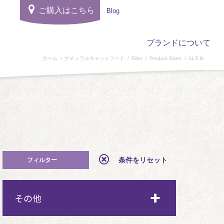
ご購入はこちら
Blog
ブランドについて
ホーム
ナチュラルキャットフード
Filter
Product Sizes
11.5 lb
条件をリセット
その他