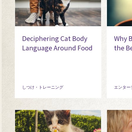
Deciphering Cat Body
Why B
Language Around Food
the B
しつけ・トレーニング
エンター