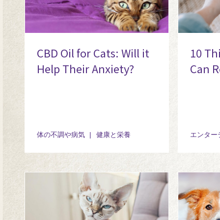
CBD Oil for Cats: Will it
10 Thi
Help Their Anxiety?
Can R
体の不調や病気
健康と栄養
エンター