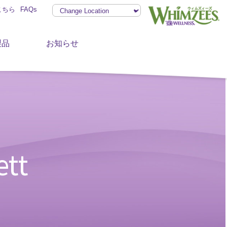
こちら
FAQs
製品
お知らせ
tt