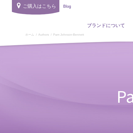
ご購入はこちら
Blog
ブランドについて
ホーム
Authors
Pam Johnson-Bennett
P