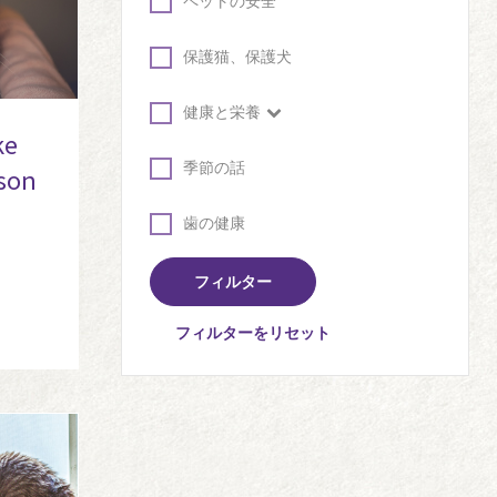
ペットの安全
保護猫、保護犬
健康と栄養
ke
季節の話
son
歯の健康
フィルターをリセット