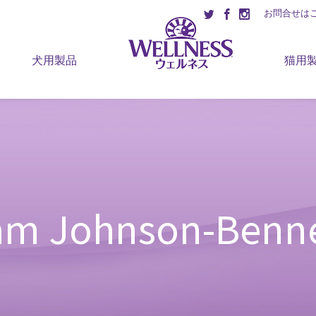
お問合せは
犬用製品
猫用
am Johnson-Benne